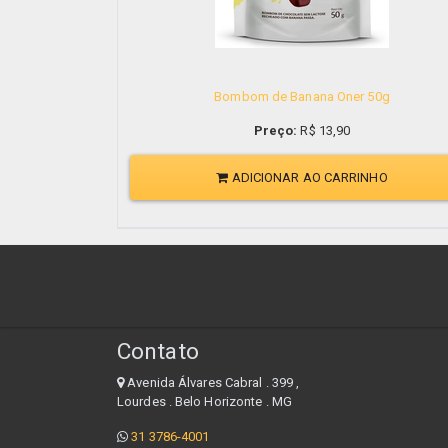
Bombom de Banana Oner 50g
Preço:
R$
13,90
ADICIONAR AO CARRINHO
Contato
Avenida Álvares Cabral . 399 ,
Lourdes . Belo Horizonte . MG
31 3786-4001