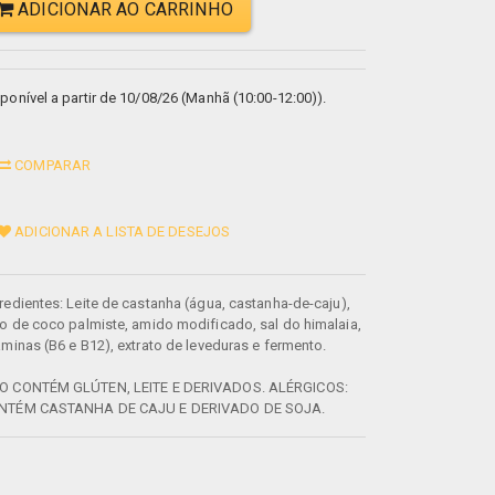
ADICIONAR AO CARRINHO
ponível a partir de 10/08/26 (Manhã (10:00-12:00)).
COMPARAR
ADICIONAR A LISTA DE DESEJOS
redientes: Leite de castanha (água, castanha-de-caju),
o de coco palmiste, amido modificado, sal do himalaia,
aminas (B6 e B12), extrato de leveduras e fermento.
O CONTÉM GLÚTEN, LEITE E DERIVADOS. ALÉRGICOS:
NTÉM CASTANHA DE CAJU E DERIVADO DE SOJA.