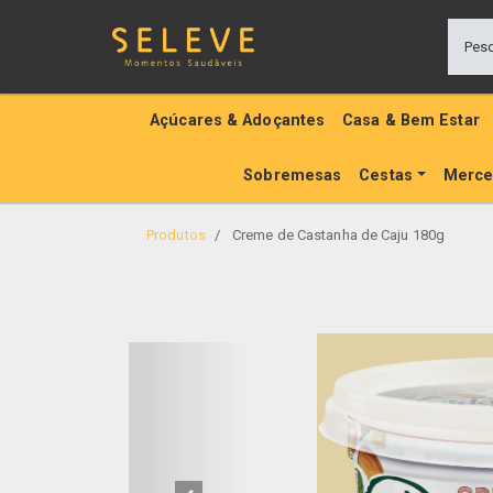
Açúcares & Adoçantes
Casa & Bem Estar
Sobremesas
Cestas
Merce
Produtos
Creme de Castanha de Caju 180g