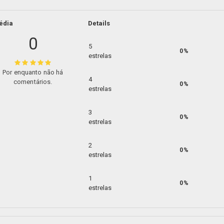
édia
Details
0
5
0%
estrelas
Por enquanto não há
4
comentários.
0%
estrelas
3
0%
estrelas
2
0%
estrelas
1
0%
estrelas