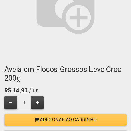
Aveia em Flocos Grossos Leve Croc
200g
R$
14,90
/ un
ADICIONAR AO CARRINHO