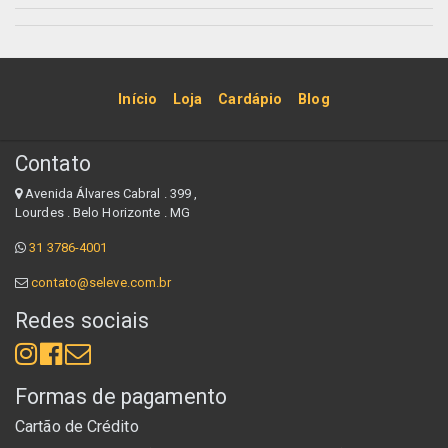
Início
Loja
Cardápio
Blog
Contato
Avenida Álvares Cabral . 399 ,
Lourdes . Belo Horizonte . MG
31 3786-4001
contato@seleve.com.br
Redes sociais
Formas de pagamento
Cartão de Crédito