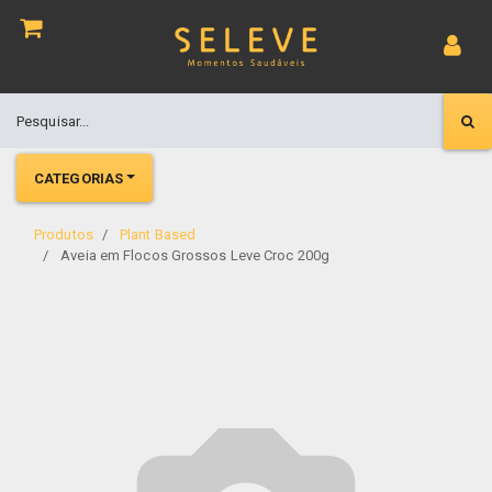
CATEGORIAS
Produtos
Plant Based
Aveia em Flocos Grossos Leve Croc 200g