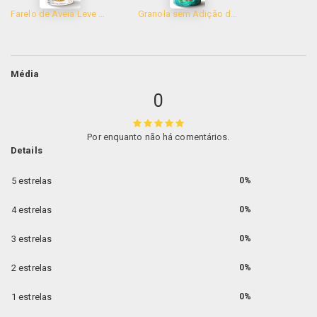
Farelo de Aveia Leve Croc 200g
Granola sem Adição de Açúcar 200g
Média
0
Por enquanto não há comentários.
Details
5 estrelas
0%
4 estrelas
0%
3 estrelas
0%
2 estrelas
0%
1 estrelas
0%