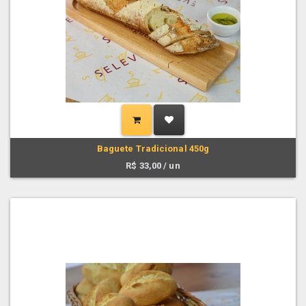
Baguete Tradicional 450g
R$
33,00
/ un