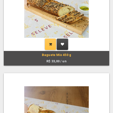
Baguete Mix 450 g
R$
33,00
/ un