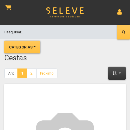
CATEGORIAS
Cestas
Ant
1
2
Próximo