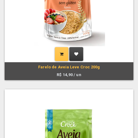
Farelo de Aveia Leve Croc 200g
R$
14,90
/ un