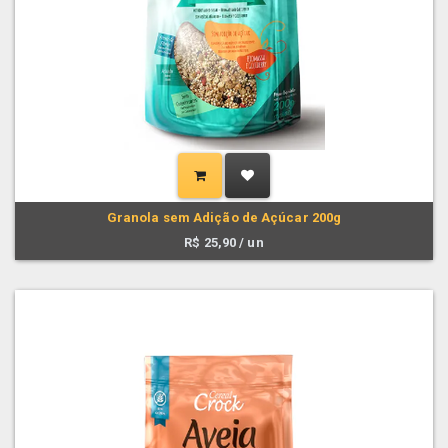
Granola sem Adição de Açúcar 200g
R$
25,90
/ un