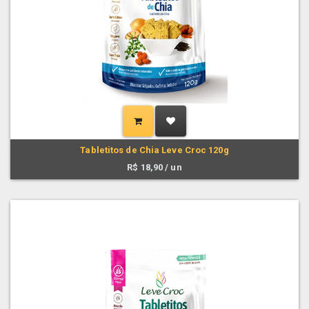
Tabletitos de Chia Leve Croc 120g
R$
18,90
/ un