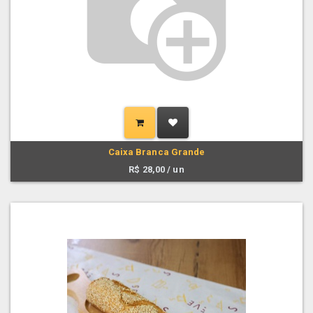
Caixa Branca Grande
R$
28,00
/ un