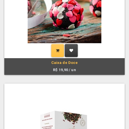
Caixa de Doce
R$
19,90
/ un