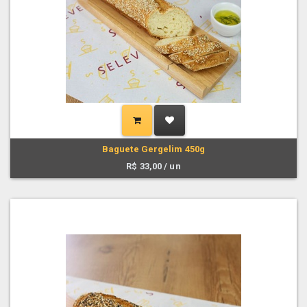
Baguete Gergelim 450g
R$
33,00
/ un