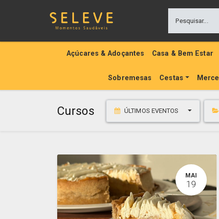
Açúcares & Adoçantes
Casa & Bem Estar
Sobremesas
Cestas
Merce
Cursos
ÚLTIMOS EVENTOS
MAI
19