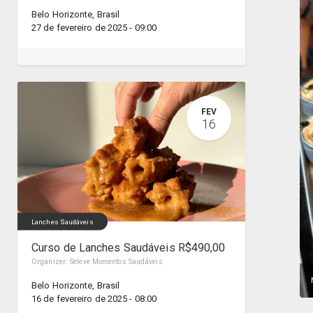
Belo Horizonte
,
Brasil
27 de fevereiro de 2025
-
09:00
FEV
16
Lanches Saudáveis
Curso de Lanches Saudáveis R$490,00
Organizer:
Seleve Momentos Saudáveis
Belo Horizonte
,
Brasil
16 de fevereiro de 2025
-
08:00