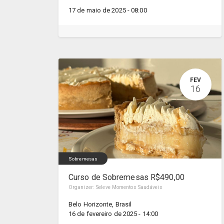
17 de maio de 2025
-
08:00
FEV
16
Sobremesas
Curso de Sobremesas R$490,00
Organizer:
Seleve Momentos Saudáveis
Belo Horizonte
,
Brasil
16 de fevereiro de 2025
-
14:00