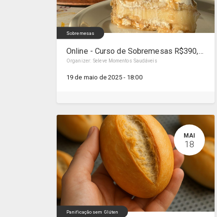
Sobremesas
Online - Curso de Sobremesas R$390,00
Organizer:
Seleve Momentos Saudáveis
19 de maio de 2025
-
18:00
MAI
18
Panificação sem Glúten