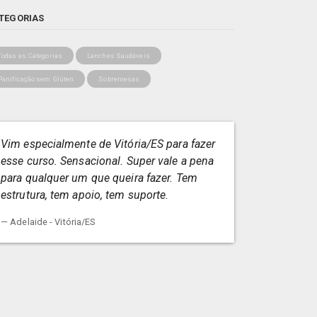
TEGORIAS
Todas as Categorias
Lanches Saudáveis
Panificação sem Glúten
Sobremesas
Vim especialmente de Vitória/ES para fazer
esse curso. Sensacional. Super vale a pena
para qualquer um que queira fazer. Tem
estrutura, tem apoio, tem suporte.
Adelaide - Vitória/ES