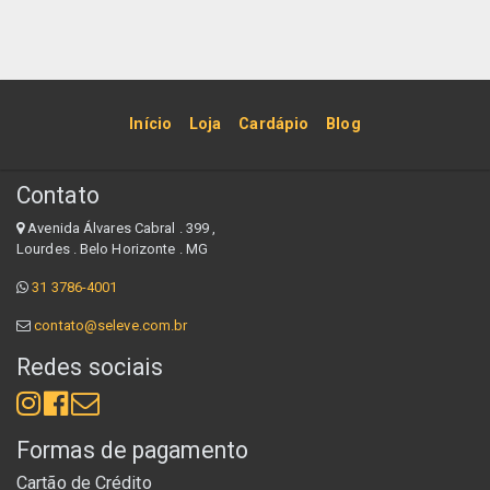
Início
Loja
Cardápio
Blog
Contato
Avenida Álvares Cabral . 399 ,
Lourdes . Belo Horizonte . MG
31 3786-4001
contato@seleve.com.br
Redes sociais
Formas de pagamento
Cartão de Crédito