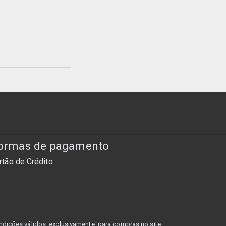
ormas de pagamento
rtão de Crédito
dições válidos, exclusivamente, para compras no site,