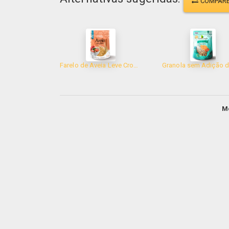
COMPAR
Farelo de Aveia Leve Croc 200g
M