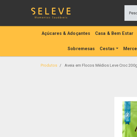
Açúcares & Adoçantes
Casa & Bem Estar
Sobremesas
Cestas
Merce
Produtos
Aveia em Flocos Médios Leve Croc 200