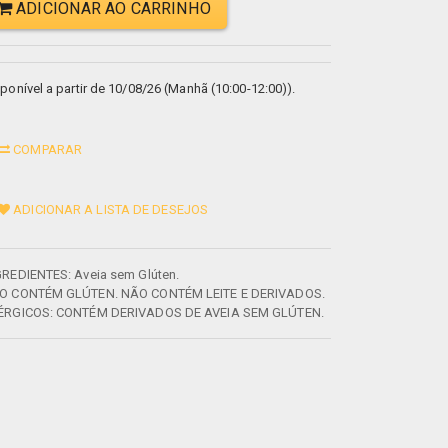
ADICIONAR AO CARRINHO
ponível a partir de 10/08/26 (Manhã (10:00-12:00)).
COMPARAR
ADICIONAR A LISTA DE DESEJOS
GREDIENTES: Aveia sem Glúten.
O CONTÉM GLÚTEN. NÃO CONTÉM LEITE E DERIVADOS.
ÉRGICOS: CONTÉM DERIVADOS DE AVEIA SEM GLÚTEN.