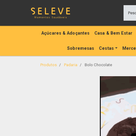
Açúcares & Adoçantes
Casa & Bem Estar
Sobremesas
Cestas
Merce
Produtos
Padaria
Bolo Chocolate