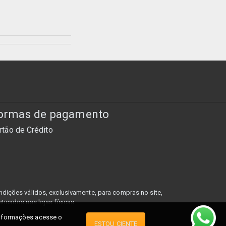
ormas de pagamento
rtão de Crédito
dições válidos, exclusivamente, para compras no site,
ticados nas lojas físicas.
 informações acesse o
ESTOU CIENTE