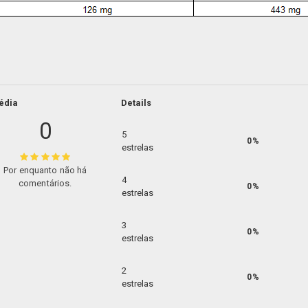
édia
Details
0
5
0%
estrelas
Por enquanto não há
4
comentários.
0%
estrelas
3
0%
estrelas
2
0%
estrelas