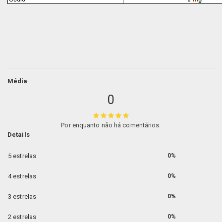
Média
0
Por enquanto não há comentários.
Details
5 estrelas
0%
4 estrelas
0%
3 estrelas
0%
2 estrelas
0%