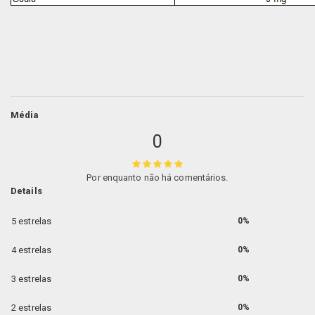
Média
0
Por enquanto não há comentários.
Details
5 estrelas
0%
4 estrelas
0%
3 estrelas
0%
2 estrelas
0%