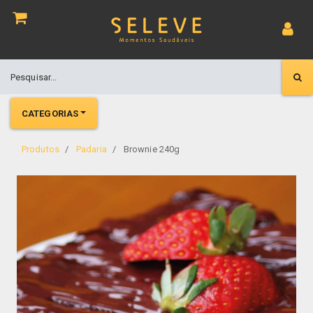
CATEGORIAS
Produtos
Padaria
Brownie 240g