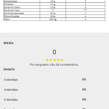
Média
0
Por enquanto não há comentários.
Details
5 estrelas
0%
4 estrelas
0%
3 estrelas
0%