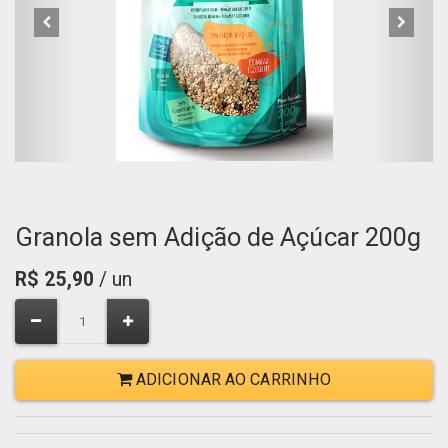
Granola sem Adição de Açúcar 200g
R$
25,90
/ un
ADICIONAR AO CARRINHO