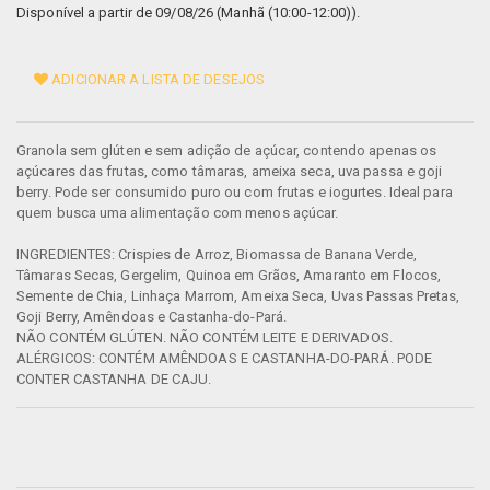
Disponível a partir de 09/08/26 (Manhã (10:00-12:00)).
ADICIONAR A LISTA DE DESEJOS
Granola sem glúten e sem adição de açúcar, contendo apenas os
açúcares das frutas, como tâmaras, ameixa seca, uva passa e goji
berry. Pode ser consumido puro ou com frutas e iogurtes. Ideal para
quem busca uma alimentação com menos açúcar.
INGREDIENTES: Crispies de Arroz, Biomassa de Banana Verde,
Tâmaras Secas, Gergelim, Quinoa em Grãos, Amaranto em Flocos,
Semente de Chia, Linhaça Marrom, Ameixa Seca, Uvas Passas Pretas,
Goji Berry, Amêndoas e Castanha-do-Pará.
NÃO CONTÉM GLÚTEN. NÃO CONTÉM LEITE E DERIVADOS.
ALÉRGICOS: CONTÉM AMÊNDOAS E CASTANHA-DO-PARÁ. PODE
CONTER CASTANHA DE CAJU.