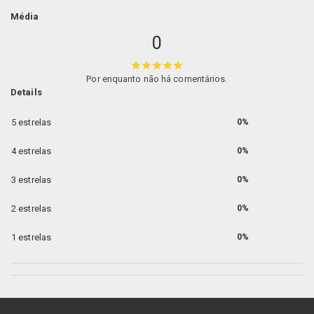
Média
0
Por enquanto não há comentários.
Details
5 estrelas
0%
4 estrelas
0%
3 estrelas
0%
2 estrelas
0%
1 estrelas
0%