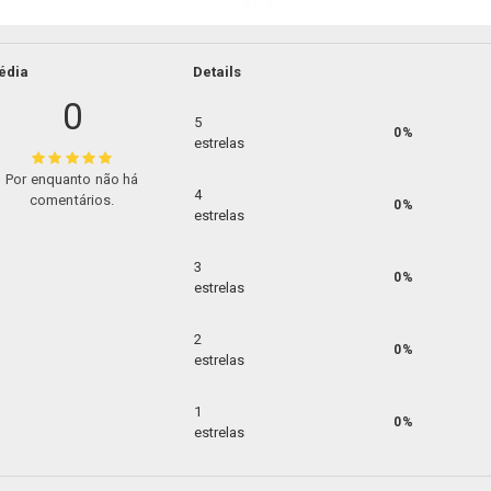
édia
Details
0
5
0%
estrelas
Por enquanto não há
4
comentários.
0%
estrelas
3
0%
estrelas
2
0%
estrelas
1
0%
estrelas