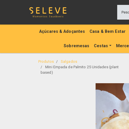
Açúcares & Adoçantes
Casa & Bem Estar
Sobremesas
Cestas
Merce
Produtos
Salgados
Mini Empada de Palmito 25 Unidades (plant
based)