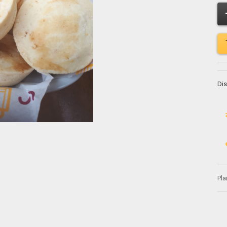
Dis
Pla