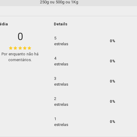
250g
ou
500g
ou
1Kg
édia
Details
0
5
0%
estrelas
Por enquanto não há
4
comentários.
0%
estrelas
3
0%
estrelas
2
0%
estrelas
1
0%
estrelas