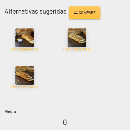
Alternativas sugeridas:
COMPARE
Pão Azeite 400g
Pão Fibras 400g
Pão Nozes 400g
Média
0