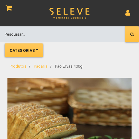
CATEGORIAS
Produtos
Padaria
Pão Ervas 400g