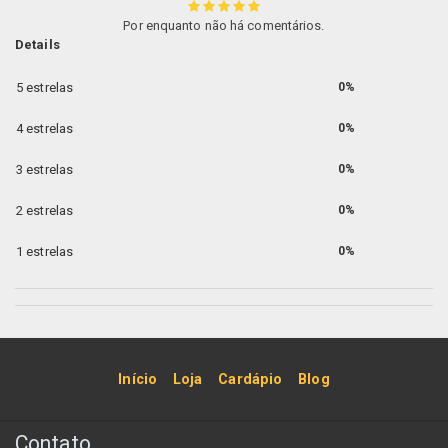
Por enquanto não há comentários.
Details
5 estrelas
0%
4 estrelas
0%
3 estrelas
0%
2 estrelas
0%
1 estrelas
0%
Início
Loja
Cardápio
Blog
Contato