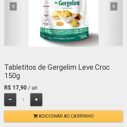
Tabletitos de Gergelim Leve Croc
150g
R$
17,90
/ un
ADICIONAR AO CARRINHO