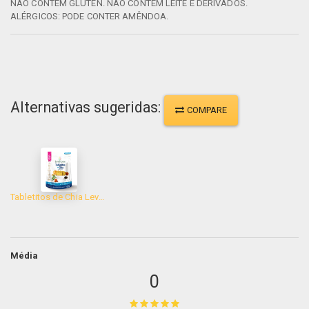
NÃO CONTÉM GLÚTEN. NÃO CONTÉM LEITE E DERIVADOS.
ALÉRGICOS: PODE CONTER AMÊNDOA.
Alternativas sugeridas:
COMPARE
Tabletitos de Chia Leve Croc 120g
Média
0