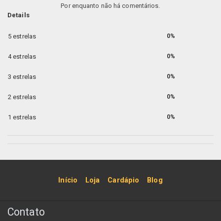
Por enquanto não há comentários.
Details
5 estrelas
0%
4 estrelas
0%
3 estrelas
0%
2 estrelas
0%
1 estrelas
0%
Início
Loja
Cardápio
Blog
Contato