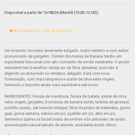
Disponível a partir de 13/08/26 (Manhã (10:00-12:00)).
ADICIONAR A LISTA DE DESEJOS
Um biscoito crocante, levemente salgado, muito nutritivo e com sabor
pronunciado de gergelim. Contém Biomassa de Banana Verde, um
ingrediente funcional com alto conteúdo de amido resistente. O amido
resistente tem benefício similar ao da fibra alimentar, pois não é
digerido ou absorvido no intestino delgado. Está com nova
formulação, com mais temperos e azeite de oliva extra virgem,
tornando o biscoito ainda mais saudável e saboroso.
INGREDIENTES: Fécula de mandioca, fécula de batata, azeite de oliva
extra virgem, gergelim, biomassa de banana verde, lecitina de girassol,
polvilho azedo, sal marinho integral, fibra da polpa de beterraba, goma
guar, goma xantana, cebola em pó, açafrão em pó, alho em pó,
fermentos químicos bicarbonato de amônio e bicarbonato de sódio,
aromatizante natural extrato de alecrim, acidulante ácido cítrico.