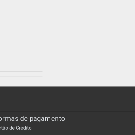
ormas de pagamento
rtão de Crédito