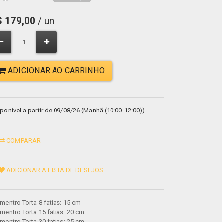
$
179,00
/ un
ADICIONAR AO CARRINHO
ponível a partir de 09/08/26 (Manhã (10:00-12:00)).
COMPARAR
ADICIONAR A LISTA DE DESEJOS
mentro Torta 8 fatias: 15 cm
mentro Torta 15 fatias: 20 cm
mentro Torta 30 fatias: 25 cm