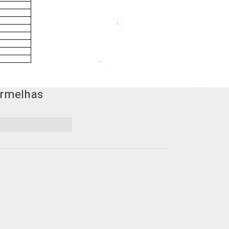
ermelhas