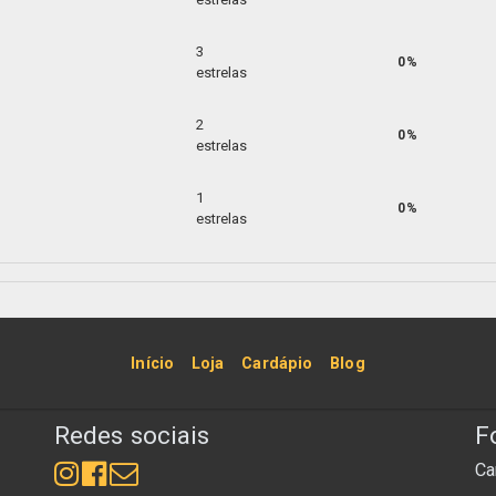
3
0%
estrelas
2
0%
estrelas
1
0%
estrelas
Início
Loja
Cardápio
Blog
Redes sociais
F
Ca