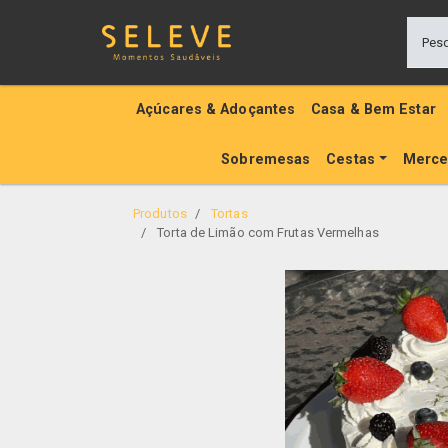
Açúcares & Adoçantes
Casa & Bem Estar
Sobremesas
Cestas
Merce
Produtos
Tortas
Torta de Limão com Frutas Vermelhas