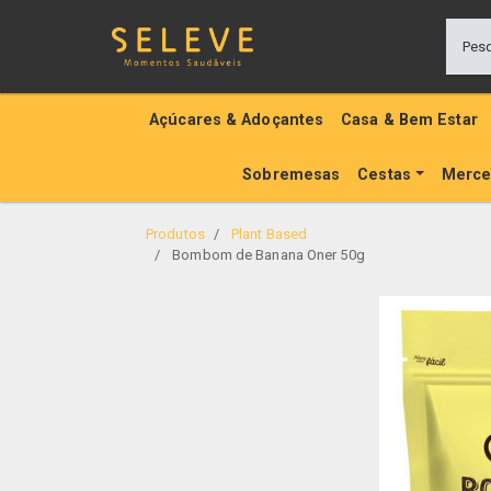
Açúcares & Adoçantes
Casa & Bem Estar
Sobremesas
Cestas
Merce
Produtos
Plant Based
Bombom de Banana Oner 50g